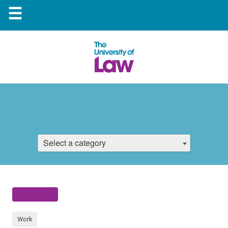
☰
Select a category
Work