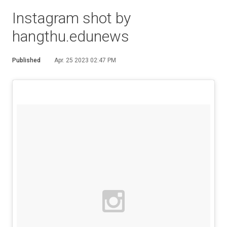
Instagram shot by
hangthu.edunews
Published
Apr. 25 2023 02:47 PM